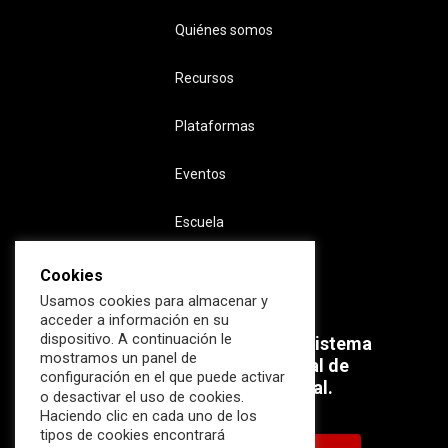
Quiénes somos
Recursos
Plataformas
Eventos
Escuela
Cookies
Usamos cookies para almacenar y
acceder a información en su
dispositivo. A continuación le
Súmate ahora al mayor Ecosistema
mostramos un panel de
profesional e internacional de
configuración en el que puede activar
Ciberseguridad Industrial.
o desactivar el uso de cookies.
Haciendo clic en cada uno de los
tipos de cookies encontrará