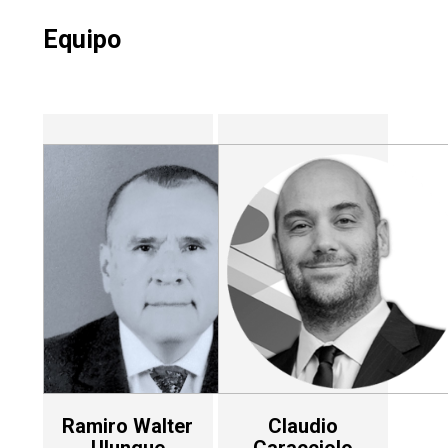
Equipo
Ramiro Walter
Claudio