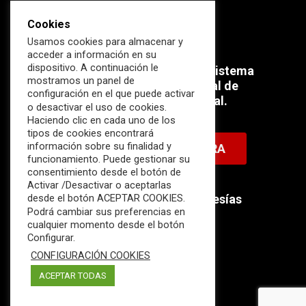
Cookies
Usamos cookies para almacenar y
acceder a información en su
dispositivo. A continuación le
Súmate ahora al mayor Ecosistema
mostramos un panel de
profesional e internacional de
configuración en el que puede activar
Ciberseguridad Industrial.
o desactivar el uso de cookies.
Haciendo clic en cada uno de los
tipos de cookies encontrará
información sobre su finalidad y
HAZTE MIEMBRO AHORA
funcionamiento. Puede gestionar su
consentimiento desde el botón de
Activar /Desactivar o aceptarlas
Descubre nuestras membresías
desde el botón ACEPTAR COOKIES.
Podrá cambiar sus preferencias en
disponibles.
cualquier momento desde el botón
Configurar.
CONFIGURACIÓN COOKIES
ACEPTAR TODAS