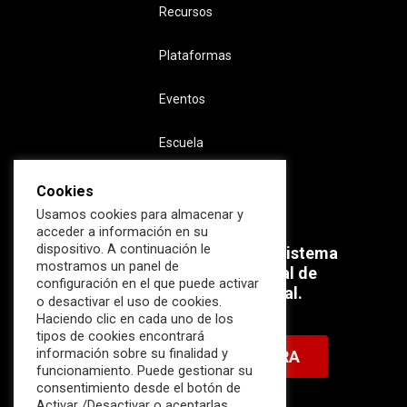
Recursos
Plataformas
Eventos
Escuela
Cookies
Usamos cookies para almacenar y
acceder a información en su
dispositivo. A continuación le
Súmate ahora al mayor Ecosistema
mostramos un panel de
profesional e internacional de
configuración en el que puede activar
Ciberseguridad Industrial.
o desactivar el uso de cookies.
Haciendo clic en cada uno de los
tipos de cookies encontrará
información sobre su finalidad y
HAZTE MIEMBRO AHORA
funcionamiento. Puede gestionar su
consentimiento desde el botón de
Activar /Desactivar o aceptarlas