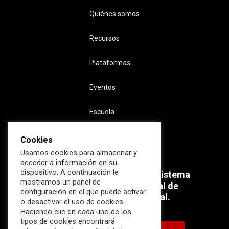
Quiénes somos
Recursos
Plataformas
Eventos
Escuela
Cookies
Usamos cookies para almacenar y
acceder a información en su
dispositivo. A continuación le
Súmate ahora al mayor Ecosistema
mostramos un panel de
profesional e internacional de
configuración en el que puede activar
Ciberseguridad Industrial.
o desactivar el uso de cookies.
Haciendo clic en cada uno de los
tipos de cookies encontrará