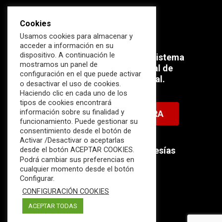
Cookies
Usamos cookies para almacenar y
acceder a información en su
dispositivo. A continuación le
Súmate ahora al mayor Ecosistema
mostramos un panel de
profesional e internacional de
configuración en el que puede activar
Ciberseguridad Industrial.
o desactivar el uso de cookies.
Haciendo clic en cada uno de los
tipos de cookies encontrará
información sobre su finalidad y
HAZTE MIEMBRO AHORA
funcionamiento. Puede gestionar su
consentimiento desde el botón de
Activar /Desactivar o aceptarlas
Descubre nuestras membresías
desde el botón ACEPTAR COOKIES.
Podrá cambiar sus preferencias en
disponibles.
cualquier momento desde el botón
Configurar.
CONFIGURACIÓN COOKIES
ACEPTAR TODAS