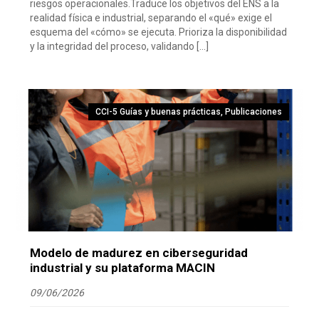
riesgos operacionales.Traduce los objetivos del ENS a la
realidad física e industrial, separando el «qué» exige el
esquema del «cómo» se ejecuta. Prioriza la disponibilidad
y la integridad del proceso, validando […]
CCI-5 Guías y buenas prácticas
,
Publicaciones
Modelo de madurez en ciberseguridad
industrial y su plataforma MACIN
09/06/2026