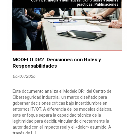
CCI-1 Estrategia y normativas
,
CCI-5 Guías y buenas
prácticas
,
Publicaciones
MODELO DR2. Decisiones con Roles y
Responsabilidades
06/07/2026
Este documento analiza el Modelo DR² del Centro de
Ciberseguridad Industrial, un marco diseñado para
gobernar decisiones críticas bajo incertidumbre en
entornos IT/OT. A diferencia de los modelos clásicos,
este enfoque separa la capacidad técnica de la
legitimidad para decidir, vinculando directamente la
autoridad con el impacto real y el «dolor» asumido. A
través de […]