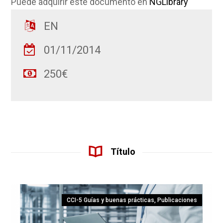
Puede adquirir este documento en
NGLibrary
EN
01/11/2014
250€
Título
CCI-5 Guías y buenas prácticas
,
Publicaciones