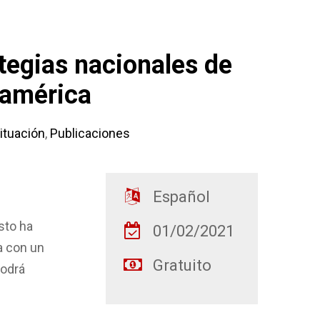
tegias nacionales de
oamérica
ituación
,
Publicaciones
Español
sto ha
01/02/2021
a con un
Gratuito
podrá