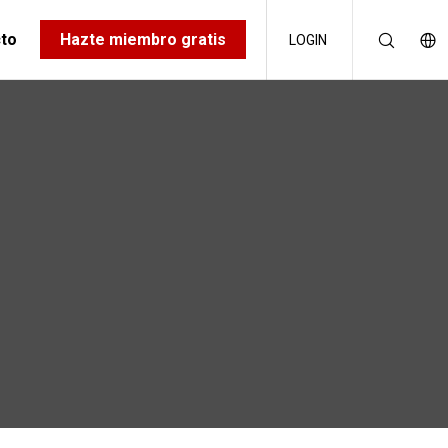
to
Hazte miembro gratis
LOGIN