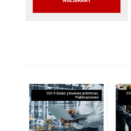
NGLIBRARY
CCI-5 Guías y buenas prácticas
,
CC
Publicaciones