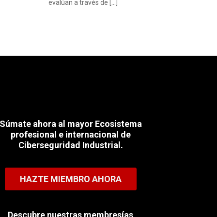
evalúan a través de […]
Súmate ahora al mayor Ecosistema
profesional e internacional de
Ciberseguridad Industrial.
HAZTE MIEMBRO AHORA
Descubre nuestras membresías