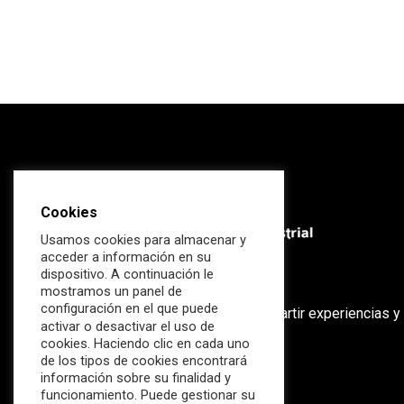
Cookies
Usamos cookies para almacenar y
acceder a información en su
dispositivo. A continuación le
mostramos un panel de
configuración en el que puede
El ecosistema global para compartir experiencias y
activar o desactivar el uso de
conocimiento.
cookies. Haciendo clic en cada uno
de los tipos de cookies encontrará
Blog
información sobre su finalidad y
funcionamiento. Puede gestionar su