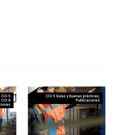
,
CCI-5
CCI-5 Guías y buenas prácticas
,
,
CCI-8
Publicaciones
ciones