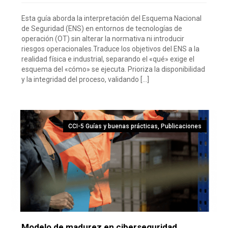
Esta guía aborda la interpretación del Esquema Nacional
de Seguridad (ENS) en entornos de tecnologías de
operación (OT) sin alterar la normativa ni introducir
riesgos operacionales.Traduce los objetivos del ENS a la
realidad física e industrial, separando el «qué» exige el
esquema del «cómo» se ejecuta. Prioriza la disponibilidad
y la integridad del proceso, validando […]
CCI-5 Guías y buenas prácticas
,
Publicaciones
Modelo de madurez en ciberseguridad