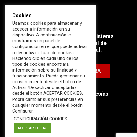
Cookies
Usamos cookies para almacenar y
acceder a información en su
dispositivo. A continuación le
Súmate ahora al mayor Ecosistema
mostramos un panel de
profesional e internacional de
configuración en el que puede activar
Ciberseguridad Industrial.
o desactivar el uso de cookies.
Haciendo clic en cada uno de los
tipos de cookies encontrará
información sobre su finalidad y
HAZTE MIEMBRO AHORA
funcionamiento. Puede gestionar su
consentimiento desde el botón de
Activar /Desactivar o aceptarlas
Descubre nuestras membresías
desde el botón ACEPTAR COOKIES.
Podrá cambiar sus preferencias en
disponibles.
cualquier momento desde el botón
Configurar.
CONFIGURACIÓN COOKIES
ACEPTAR TODAS