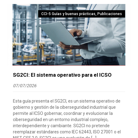
CCI-5 Guías y buenas prácticas
,
Publicaciones
SG2CI: El sistema operativo para el ICSO
07/07/2026
Esta guía presenta el SG2CI, es un sistema operativo de
gobierno y gestión de la ciberseguridad industrial que
permite al ICSO gobernar, coordinar y evolucionar la
ciberseguridad en un entorno industrial complejo,
interdependiente y cambiante. SG2CI no pretende
reemplazar estándares como IEC 62443, ISO 27001 o el
NIST CSF 2.0. SG2CI es una evolución de […]