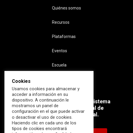
Quiénes somos
Recursos
Plataformas
Eventos
Escuela
Cookies
Usamos cookies para almacenar y
acceder a información en su
dispositivo. A continuación le
Súmate ahora al mayor Ecosistema
mostramos un panel de
profesional e internacional de
configuración en el que puede activar
Ciberseguridad Industrial.
o desactivar el uso de cookies.
Haciendo clic en cada uno de los
tipos de cookies encontrará