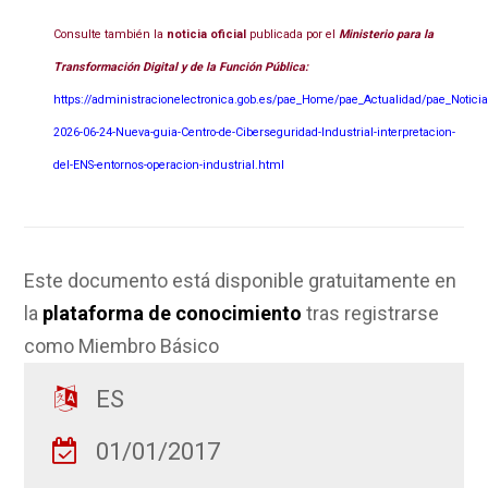
Consulte también la
noticia oficial
publicada por el
Ministerio para la
Transformación Digital y de la Función Pública:
https://administracionelectronica.gob.es/pae_Home/pae_Actualidad/pae_Noticia
2026-06-24-Nueva-guia-Centro-de-Ciberseguridad-Industrial-interpretacion-
del-ENS-entornos-operacion-industrial.html
Este documento está disponible gratuitamente en
la
plataforma de conocimiento
tras registrarse
como Miembro Básico
ES
01/01/2017