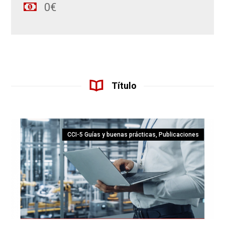
0€
Título
CCI-5 Guías y buenas prácticas
,
Publicaciones