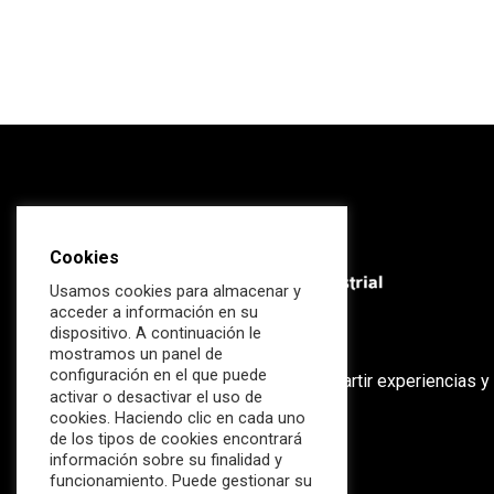
Cookies
Usamos cookies para almacenar y
acceder a información en su
dispositivo. A continuación le
mostramos un panel de
configuración en el que puede
El ecosistema global para compartir experiencias y
activar o desactivar el uso de
conocimiento.
cookies. Haciendo clic en cada uno
de los tipos de cookies encontrará
Blog
información sobre su finalidad y
funcionamiento. Puede gestionar su