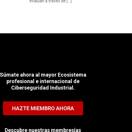
evalúan a través de […]
Súmate ahora al mayor Ecosistema
profesional e internacional de
Ciberseguridad Industrial.
HAZTE MIEMBRO AHORA
Descubre nuestras membresías