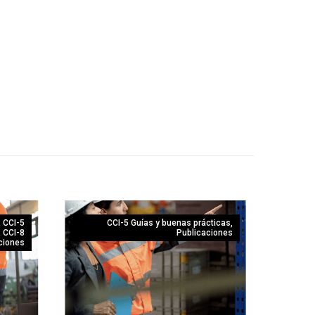
,
CCI-5
CCI-5 Guías y buenas prácticas
,
,
CCI-8
Publicaciones
ciones