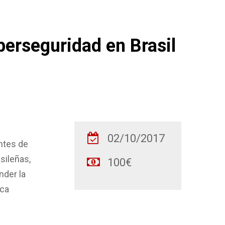
berseguridad en Brasil
02/10/2017
entes de
sileñas,
100€
nder la
ica