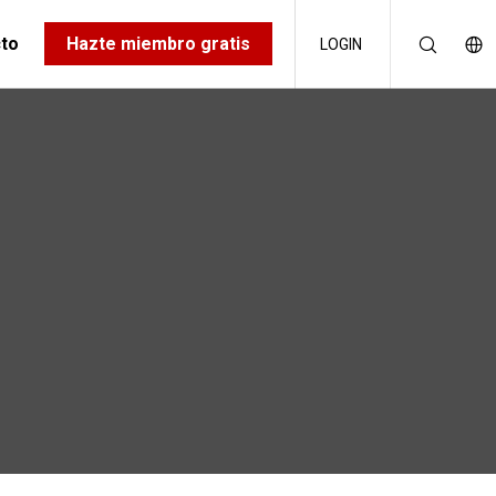
to
Hazte miembro gratis
LOGIN