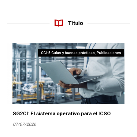
Título
CCI-5 Guías y buenas prácticas
,
Publicaciones
SG2CI: El sistema operativo para el ICSO
07/07/2026