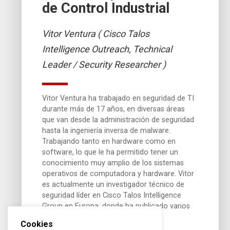
de Control Industrial
Vitor Ventura ( Cisco Talos
Intelligence Outreach, Technical
Leader / Security Researcher )
Vitor Ventura ha trabajado en seguridad de TI
durante más de 17 años, en diversas áreas
que van desde la administración de seguridad
hasta la ingeniería inversa de malware.
Trabajando tanto en hardware como en
software, lo que le ha permitido tener un
conocimiento muy amplio de los sistemas
operativos de computadora y hardware. Vitor
es actualmente un investigador técnico de
seguridad líder en Cisco Talos Intelligence
Group en Europa, donde ha publicado varios
análisis en talosintel.com.
Cookies
Mientras realiza las evaluaciones de