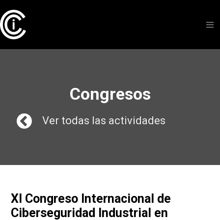
Congresos
Ver todas las actividades
XI Congreso Internacional de
Ciberseguridad Industrial en