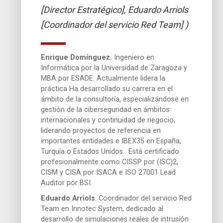
[Director Estratégico], Eduardo Arriols
[Coordinador del servicio Red Team] )
Enrique Domínguez.
Ingeniero en
Informática por la Universidad de Zaragoza y
MBA por ESADE. Actualmente lidera la
práctica Ha desarrollado su carrera en el
ámbito de la consultoría, especializándose en
gestión de la ciberseguridad en ámbitos
internacionales y continuidad de negocio,
liderando proyectos de referencia en
importantes entidades e IBEX35 en España,
Turquía o Estados Unidos. Está certificado
profesionalmente como CISSP por (ISC)2,
CISM y CISA por ISACA e ISO 27001 Lead
Auditor por BSI.
Eduardo Arriols
. Coordinador del servicio Red
Team en Innotec System, dedicado al
desarrollo de simulaciones reales de intrusión