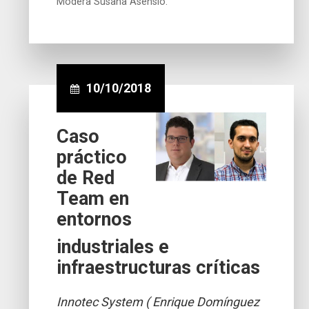
Modera Susana Asensio.
10/10/2018
Caso
práctico
de Red
Team en
entornos
industriales e
infraestructuras críticas
Innotec System ( Enrique Domínguez