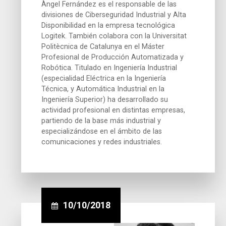
Àngel Fernández es el responsable de las
divisiones de Ciberseguridad Industrial y Alta
Disponibilidad en la empresa tecnológica
Logitek. También colabora con la Universitat
Politècnica de Catalunya en el Máster
Profesional de Producción Automatizada y
Robótica. Titulado en Ingeniería Industrial
(especialidad Eléctrica en la Ingeniería
Técnica, y Automática Industrial en la
Ingeniería Superior) ha desarrollado su
actividad profesional en distintas empresas,
partiendo de la base más industrial y
especializándose en el ámbito de las
comunicaciones y redes industriales.
10/10/2018