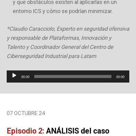
y que obstáculos existen al aplicarlas en un
entorno ICS y cómo se podrían minimizar.
*Claudio Caracciolo, Experto en seguridad ofensiva
y responsable de Plataformas, Innovación y
Talento y Coordinador General del Centro de
Ciberseguridad Industrial para Latam
Reproductor
00:00
00:00
de
audio
07 OCTUBRE 24
Episodio 2:
ANÁLISIS del caso