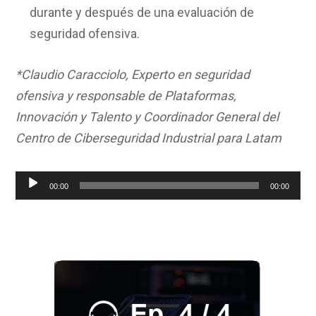
durante y después de una evaluación de
seguridad ofensiva.
*Claudio Caracciolo, Experto en seguridad
ofensiva y responsable de Plataformas,
Innovación y Talento y Coordinador General del
Centro de Ciberseguridad Industrial para Latam
Reproductor
00:00
00:00
de
audio