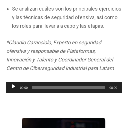
Se analizan cuáles son los principales ejercicios
y las técnicas de seguridad ofensiva, así como
los roles para llevarla a cabo y las etapas.
*Claudio Caracciolo, Experto en seguridad
ofensiva y responsable de Plataformas,
Innovación y Talento y Coordinador General del
Centro de Ciberseguridad Industrial para Latam
Reproductor
00:00
00:00
de
audio