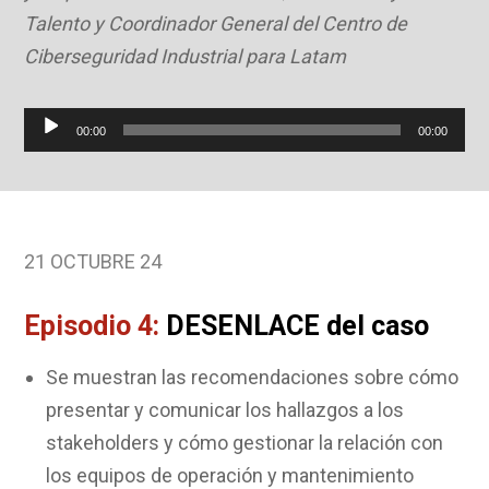
Talento y Coordinador General del Centro de
Ciberseguridad Industrial para Latam
Reproductor
00:00
00:00
de
audio
21 OCTUBRE 24
Episodio 4:
DESENLACE del caso
Se muestran las recomendaciones sobre cómo
presentar y comunicar los hallazgos a los
stakeholders y cómo gestionar la relación con
los equipos de operación y mantenimiento