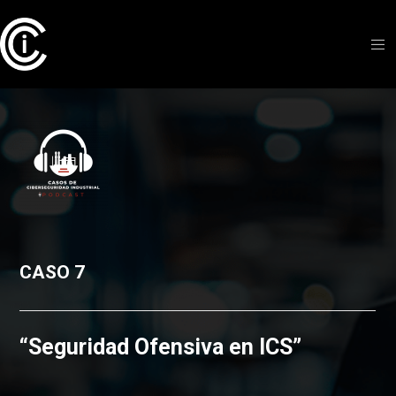
CASO 7
“
Seguridad Ofensiva en ICS
”