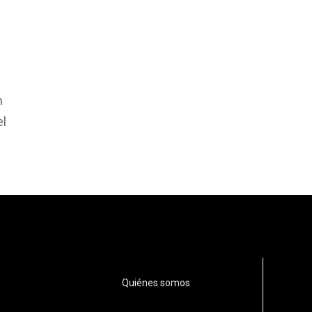
n
el
Quiénes somos