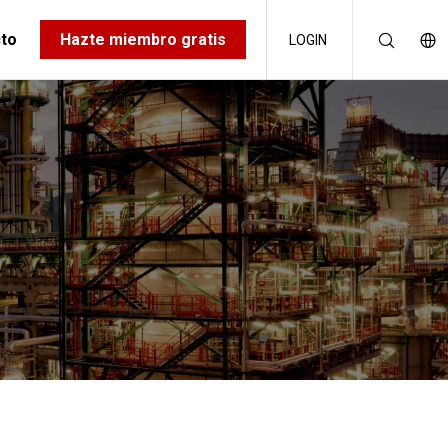
to
Hazte miembro gratis
LOGIN