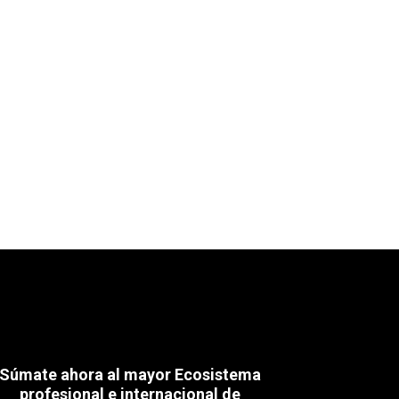
Súmate ahora al mayor Ecosistema
profesional e internacional de