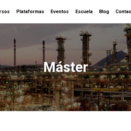
rsos
Plataformas
Eventos
Escuela
Blog
Contac
Máster