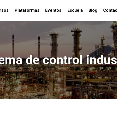
rsos
Plataformas
Eventos
Escuela
Blog
Contac
ema de control indus