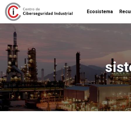
Ecosistema
Recu
sist