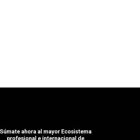
Súmate ahora al mayor Ecosistema
profesional e internacional de