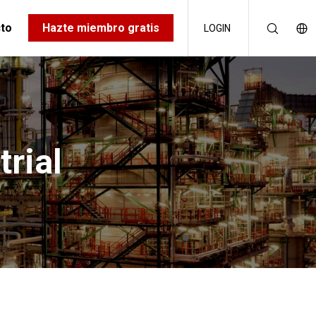
to
Hazte miembro gratis
LOGIN
trial