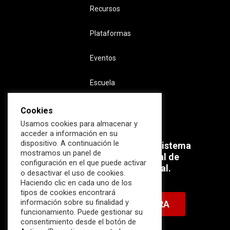
Recursos
Plataformas
Eventos
Escuela
Cookies
Usamos cookies para almacenar y
acceder a información en su
dispositivo. A continuación le
Súmate ahora al mayor Ecosistema
mostramos un panel de
profesional e internacional de
configuración en el que puede activar
Ciberseguridad Industrial.
o desactivar el uso de cookies.
Haciendo clic en cada uno de los
tipos de cookies encontrará
información sobre su finalidad y
HAZTE MIEMBRO AHORA
funcionamiento. Puede gestionar su
consentimiento desde el botón de