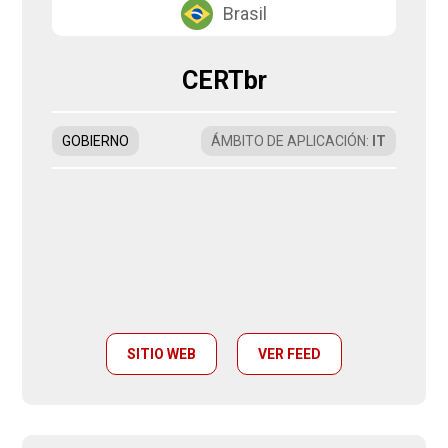
Brasil
CERTbr
GOBIERNO
ÁMBITO DE APLICACIÓN
:
IT
SITIO WEB
VER FEED