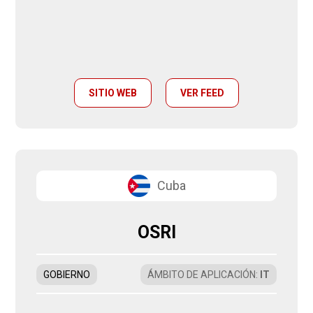
SITIO WEB
VER FEED
Cuba
OSRI
GOBIERNO
ÁMBITO DE APLICACIÓN
:
IT