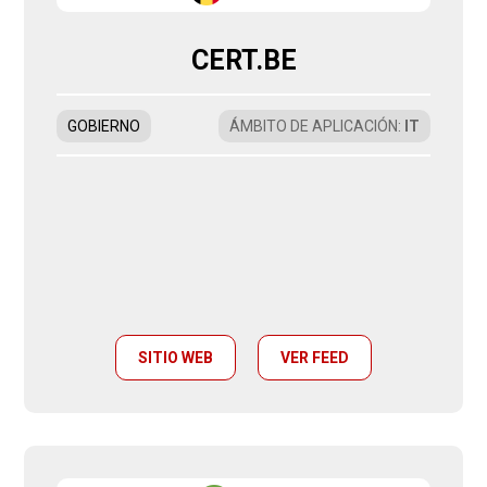
CERT.BE
GOBIERNO
ÁMBITO DE APLICACIÓN
:
IT
SITIO WEB
VER FEED