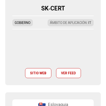
SK‑CERT
GOBIERNO
ÁMBITO DE APLICACIÓN
:
IT
SITIO WEB
VER FEED
Eslovaquia