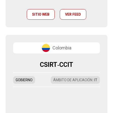
SITIO WEB
VER FEED
Colombia
CSIRT‑CCIT
GOBIERNO
ÁMBITO DE APLICACIÓN
:
IT