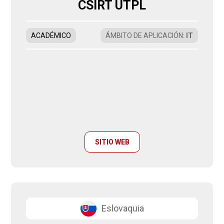
CSIRT UTPL
ACADÉMICO
ÁMBITO DE APLICACIÓN
:
IT
SITIO WEB
Eslovaquia