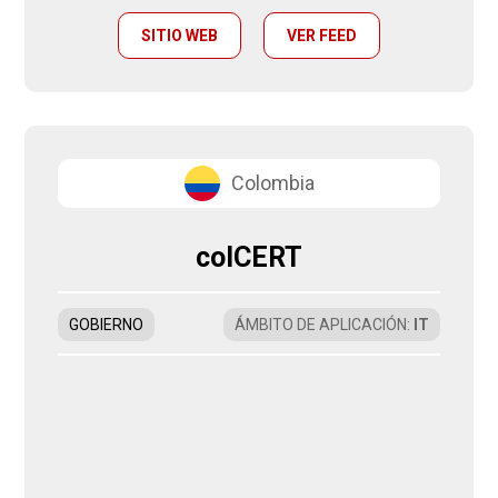
SITIO WEB
VER FEED
Colombia
colCERT
GOBIERNO
ÁMBITO DE APLICACIÓN
:
IT