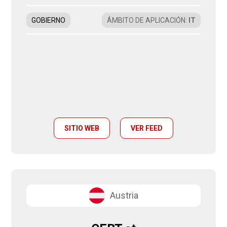
GOBIERNO
ÁMBITO DE APLICACIÓN
:
IT
SITIO WEB
VER FEED
Austria