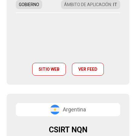
GOBIERNO
ÁMBITO DE APLICACIÓN
:
IT
SITIO WEB
VER FEED
Argentina
CSIRT NQN