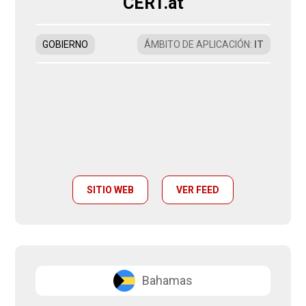
CERT.at
GOBIERNO
ÁMBITO DE APLICACIÓN
:
IT
SITIO WEB
VER FEED
Bahamas