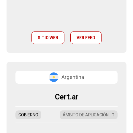
SITIO WEB
VER FEED
Argentina
Cert.ar
GOBIERNO
ÁMBITO DE APLICACIÓN
:
IT