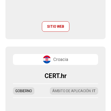
SITIO WEB
Croacia
CERT.hr
GOBIERNO
ÁMBITO DE APLICACIÓN
:
IT