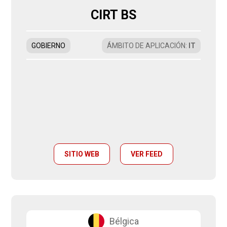
CIRT BS
GOBIERNO
ÁMBITO DE APLICACIÓN
:
IT
SITIO WEB
VER FEED
Bélgica