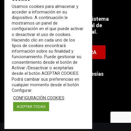
Usamos cookies para almacenar y
acceder a información en su
dispositivo. A continuación le
Súmate ahora al mayor Ecosistema
mostramos un panel de
profesional e internacional de
configuración en el que puede activar
Ciberseguridad Industrial.
o desactivar el uso de cookies.
Haciendo clic en cada uno de los
tipos de cookies encontrará
información sobre su finalidad y
HAZTE MIEMBRO AHORA
funcionamiento. Puede gestionar su
consentimiento desde el botón de
Activar /Desactivar o aceptarlas
Descubre nuestras membresías
desde el botón ACEPTAR COOKIES.
Podrá cambiar sus preferencias en
disponibles.
cualquier momento desde el botón
Configurar.
CONFIGURACIÓN COOKIES
ACEPTAR TODAS