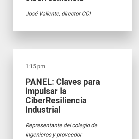
José Valiente, director CCI
1:15 pm
PANEL: Claves para
impulsar la
CiberResiliencia
Industrial
Representante del colegio de
ingenieros y proveedor