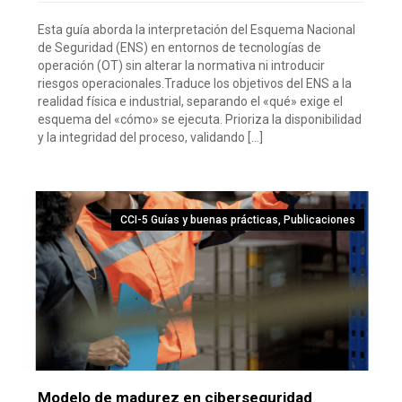
Esta guía aborda la interpretación del Esquema Nacional
de Seguridad (ENS) en entornos de tecnologías de
operación (OT) sin alterar la normativa ni introducir
riesgos operacionales.Traduce los objetivos del ENS a la
realidad física e industrial, separando el «qué» exige el
esquema del «cómo» se ejecuta. Prioriza la disponibilidad
y la integridad del proceso, validando […]
CCI-5 Guías y buenas prácticas
,
Publicaciones
Modelo de madurez en ciberseguridad