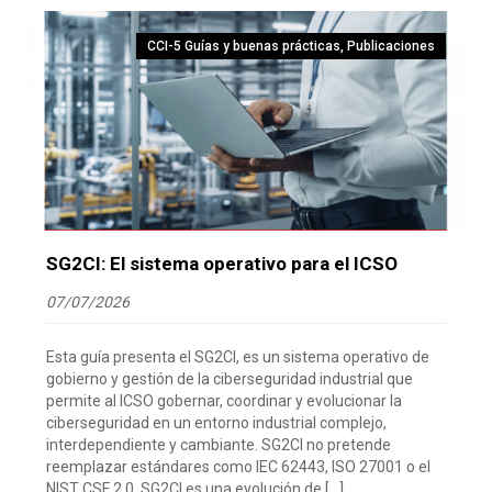
CCI-5 Guías y buenas prácticas
,
Publicaciones
SG2CI: El sistema operativo para el ICSO
07/07/2026
Esta guía presenta el SG2CI, es un sistema operativo de
gobierno y gestión de la ciberseguridad industrial que
permite al ICSO gobernar, coordinar y evolucionar la
ciberseguridad en un entorno industrial complejo,
interdependiente y cambiante. SG2CI no pretende
reemplazar estándares como IEC 62443, ISO 27001 o el
NIST CSF 2.0. SG2CI es una evolución de […]