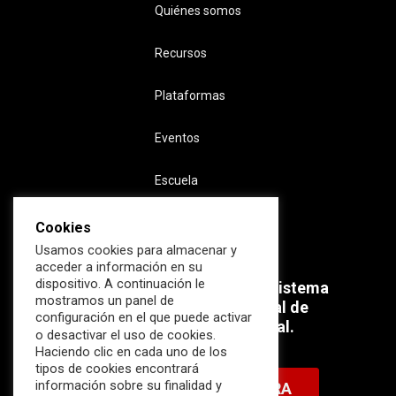
Quiénes somos
Recursos
Plataformas
Eventos
Escuela
Cookies
Usamos cookies para almacenar y
acceder a información en su
dispositivo. A continuación le
Súmate ahora al mayor Ecosistema
mostramos un panel de
profesional e internacional de
configuración en el que puede activar
Ciberseguridad Industrial.
o desactivar el uso de cookies.
Haciendo clic en cada uno de los
tipos de cookies encontrará
información sobre su finalidad y
HAZTE MIEMBRO AHORA