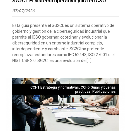
SG2CI: El sistema operativo para el ICSO
07/07/2026
Esta guía presenta el SG2CI, es un sistema operativo de
gobierno y gestión de la ciberseguridad industrial que
permite al ICSO gobernar, coordinar y evolucionar la
ciberseguridad en un entorno industrial complejo,
interdependiente y cambiante. SG2CI no pretende
reemplazar estándares como IEC 62443, ISO 27001 o el
NIST CSF 2.0. SG2CI es una evolución de […]
CCI-1 Estrategia y normativas
,
CCI-5 Guías y buenas
prácticas
,
Publicaciones