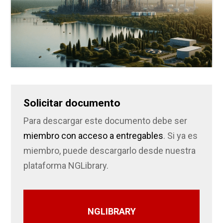
Solicitar documento
Para descargar este documento debe ser
miembro con acceso a entregables
. Si ya es
miembro, puede descargarlo desde nuestra
plataforma NGLibrary.
NGLIBRARY