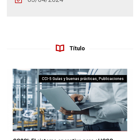
Título
CCI-5 Guías y buenas prácticas
,
Publicaciones