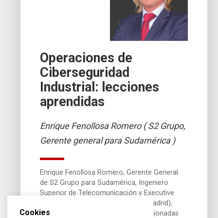
Operaciones de
Ciberseguridad
Industrial: lecciones
aprendidas
Enrique Fenollosa Romero ( S2 Grupo,
Gerente general para Sudamérica )
Enrique Fenollosa Romero, Gerente General
de S2 Grupo para Sudamérica, Ingeniero
Superior de Telecomunicación y Executive
MBA por el Instituto de Empresa (Madrid),
Cookies
ponente habitual en temáticas relacionadas