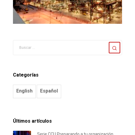
Categorías
English
Español
Últimos artículos
Serie CCI | Preparando a tu organización