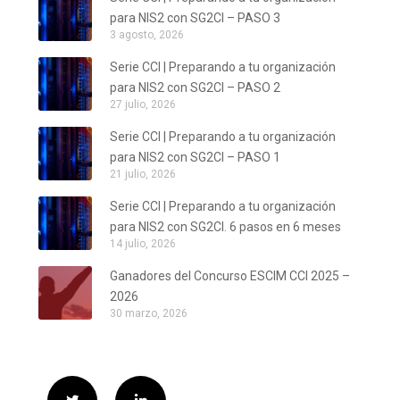
para NIS2 con SG2CI – PASO 3
3 agosto, 2026
Serie CCI | Preparando a tu organización
para NIS2 con SG2CI – PASO 2
27 julio, 2026
Serie CCI | Preparando a tu organización
para NIS2 con SG2CI – PASO 1
21 julio, 2026
Serie CCI | Preparando a tu organización
para NIS2 con SG2CI. 6 pasos en 6 meses
14 julio, 2026
Ganadores del Concurso ESCIM CCI 2025 –
2026
30 marzo, 2026