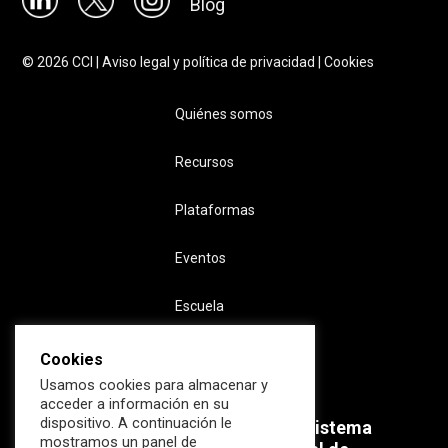
Blog
©
2026
CCI |
Aviso legal y política de privacidad
|
Cookies
Quiénes somos
Recursos
Plataformas
Eventos
Escuela
Cookies
Usamos cookies para almacenar y
acceder a información en su
dispositivo. A continuación le
Súmate ahora al mayor Ecosistema
mostramos un panel de