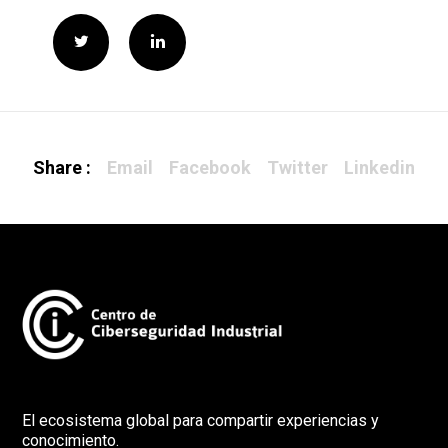
Share :
Email
Facebook
Twitter
Linkedin
El ecosistema global para compartir experiencias y
conocimiento.