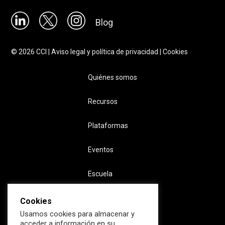
Blog
©
2026
CCI |
Aviso legal y política de privacidad
|
Cookies
Quiénes somos
Recursos
Plataformas
Eventos
Escuela
Cookies
Usamos cookies para almacenar y
acceder a información en su