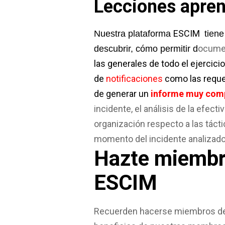
Lecciones apre
ESCIM
Nuestra plataforma
tiene
ocume
descubrir, cómo permitir d
las generales de todo el ejercici
de
notificaciones
como las requer
de generar un
informe muy compl
incidente, el análisis de la efect
organización respecto a las tácti
momento del incidente analiza
Hazte miembro
ESCIM
Recuerden hacerse miembros del C