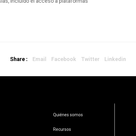
as, incluído el acceso a plataformas
Share :
Email
Facebook
Twitter
Linkedin
Quiénes somos
Recursos