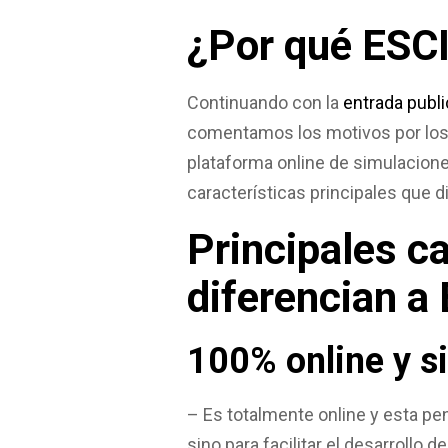
¿Por qué ESC
Continuando con la
entrada publ
comentamos los motivos por los 
plataforma online de simulacione
características principales que d
Principales c
diferencian a
100% online y s
– Es totalmente online y esta pe
sino para facilitar el desarrollo d