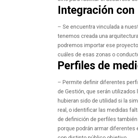
Integración con
– Se encuentra vinculada a nues
tenemos creada una arquitectur
podremos importar ese proyecto 
cuáles de esas zonas o conduct
Perfiles de medi
– Permite definir diferentes perf
de Gestión, que serán utilizados
hubieran sido de utilidad si la si
real, o identificar las medidas fa
de definición de perfiles tambié
porque podrán armar diferentes 
con distinto público objetivo.