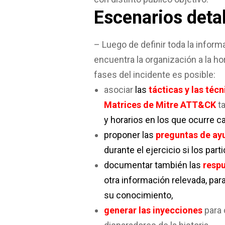
Escenarios deta
– Luego de definir toda la inform
encuentra la organización a la hora
fases del incidente es posible:
asociar
las
tácticas y las técn
Matrices de Mitre ATT&CK
t
y horarios en los que ocurre c
proponer las
preguntas de ay
durante el ejercicio si los par
documentar también las
resp
otra información relevada, para
su conocimiento,
generar las inyecciones
para 