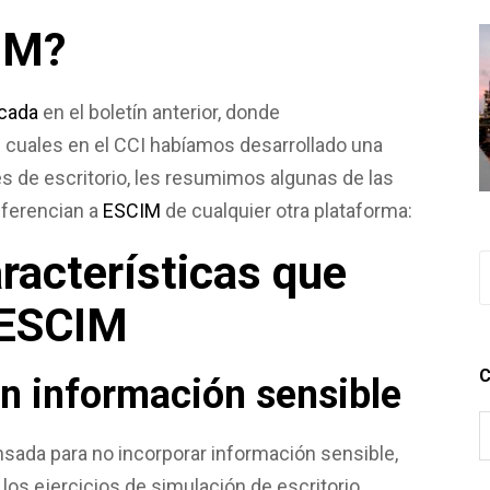
IM?
icada
en el boletín anterior, donde
cuales en el CCI habíamos desarrollado una
s de escritorio, les resumimos algunas de las
iferencian a
ESCIM
de cualquier otra plataforma:
aracterísticas que
 ESCIM
C
in información sensible
nsada para no incorporar información sensible,
e los ejercicios de simulación de escritorio.