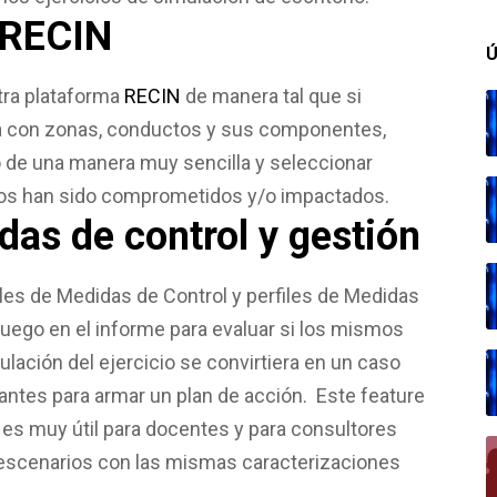
 RECIN
Ú
tra plataforma
RECIN
de manera tal que si
a con zonas, conductos y sus componentes,
de una manera muy sencilla y seleccionar
os han sido comprometidos y/o impactados.
das de control y gestión
iles de Medidas de Control y perfiles de Medidas
 luego en el informe para evaluar si los mismos
mulación del ejercicio se convirtiera en un caso
ltantes para armar un plan de acción. Este feature
n es muy útil para docentes y para consultores
escenarios con las mismas caracterizaciones