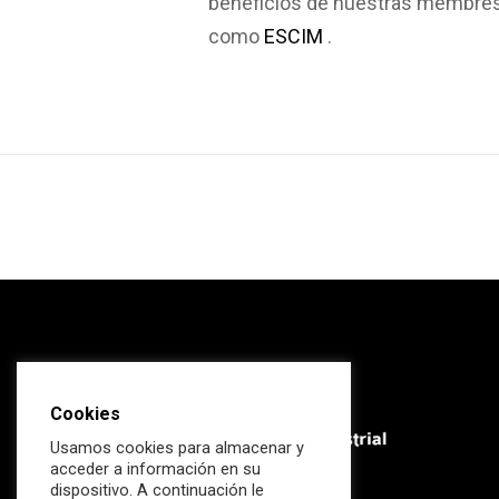
beneficios de nuestras membresí
como
ESCIM
.
Cookies
Usamos cookies para almacenar y
acceder a información en su
dispositivo. A continuación le