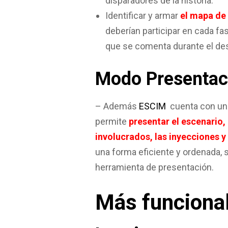
disparadores de la historia.
Identificar y armar
el mapa de
deberían participar en cada fase
que se comenta durante el desa
Modo Presentac
– Además
ESCIM
cuenta con un 
permite
presentar el escenario
involucrados, las inyecciones y
una forma eficiente y ordenada, s
herramienta de presentación.
Más funciona