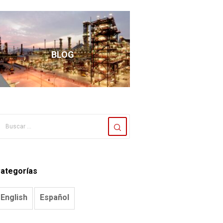
BLOG
ategorías
English
Español