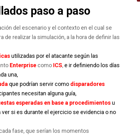
llados paso a paso
ación del escenario y el contexto en el cual se
 de realizar la simulación, a la hora de definir las
icas
utilizadas por el atacante según las
anto
Enterprise
como
ICS
,
e ir definiendo los días
ada una,
uda
que podrían servir como
disparadores
ticipantes necesitan alguna guía,
uestas esperadas en base a procedimientos
u
 ver si es durante el ejercicio se evidencia o no
cada fase, que serían los momentos