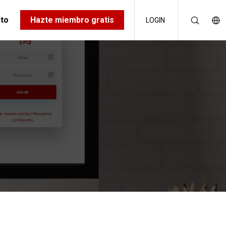
to
Hazte miembro gratis
LOGIN