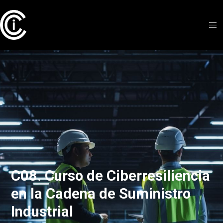
C08. Curso de Ciberresiliencia
en la Cadena de Suministro
Industrial