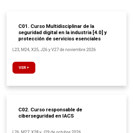
C01. Curso Multidisciplinar de la
seguridad digital en la industria [4.0] y
protección de servicios esenciales
L23, M24, X25, J26 y V27 de noviembre 2026
VER +
C02. Curso responsable de
ciberseguridad en IACS
L26, M27, X28 y J29 de octubre 2026