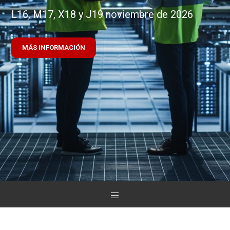
L16, M17, X18 y J19 noviembre de 2026
MÁS INFORMACIÓN