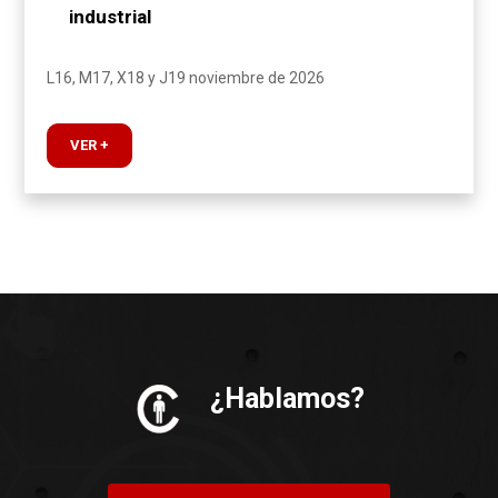
industrial
L16, M17, X18 y J19 noviembre de 2026
VER +
¿Hablamos?