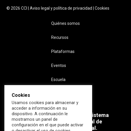
©
2026
CCI |
Aviso legal y política de privacidad
|
Cookies
Quiénes somos
Recursos
Plataformas
Eventos
Escuela
Cookies
Usamos cookies para almacenar y
acceder a información en su
dispositivo. A continuación le
Súmate ahora al mayor Ecosistema
mostramos un panel de
profesional e internacional de
configuración en el que puede activar
Ciberseguridad Industrial.
o desactivar el uso de cookies.