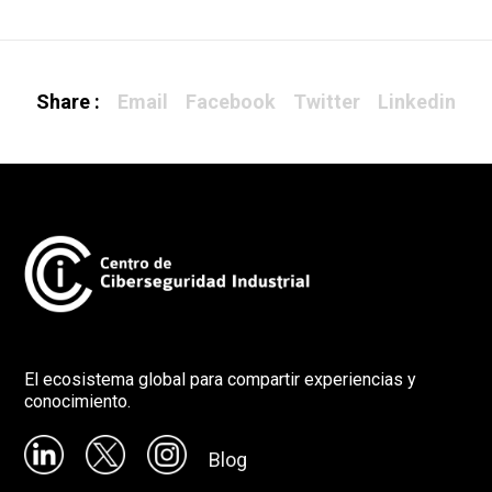
Share :
Email
Facebook
Twitter
Linkedin
El ecosistema global para compartir experiencias y
conocimiento.
Blog