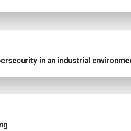
ersecurity in an industrial environme
ng