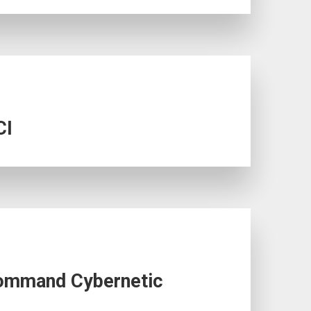
CI
. Command Cybernetic