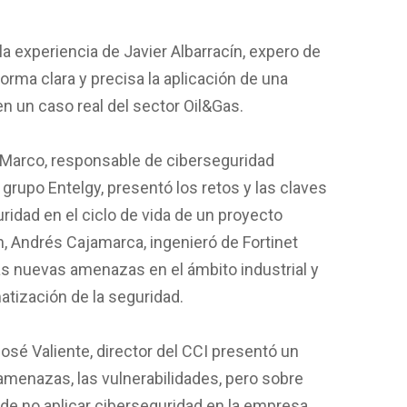
la experiencia de Javier Albarracín, expero de
orma clara y precisa la aplicación de una
n un caso real del sector Oil&Gas.
 Marco, responsable de ciberseguridad
l grupo Entelgy, presentó los retos y las claves
uridad en el ciclo de vida de un proyecto
ón, Andrés Cajamarca, ingenieró de Fortinet
as nuevas amenazas en el ámbito industrial y
atización de la seguridad.
sé Valiente, director del CCI presentó un
amenazas, las vulnerabilidades, pero sobre
de no aplicar ciberseguridad en la empresa