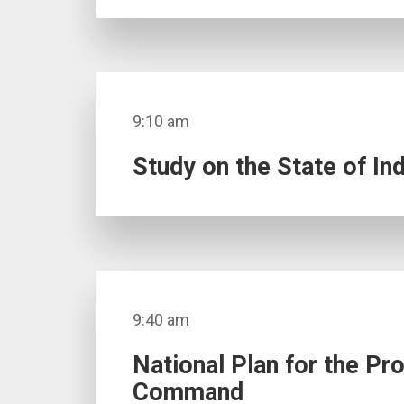
9:10 am
Study on the State of In
9:40 am
National Plan for the Pr
Command