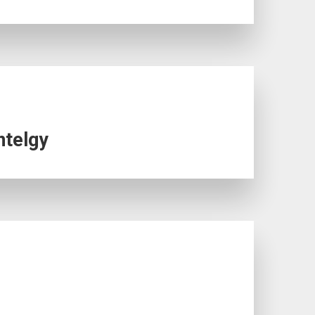
ntelgy