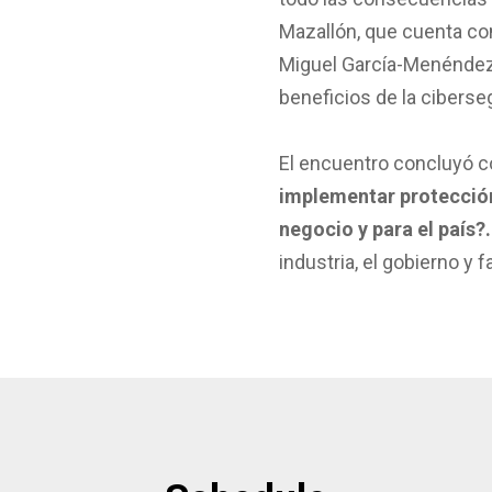
Mazallón, que cuenta con
Miguel García-Menéndez,
beneficios de la ciberseg
El encuentro concluyó co
implementar protección 
negocio y para el país?.
industria, el gobierno y 