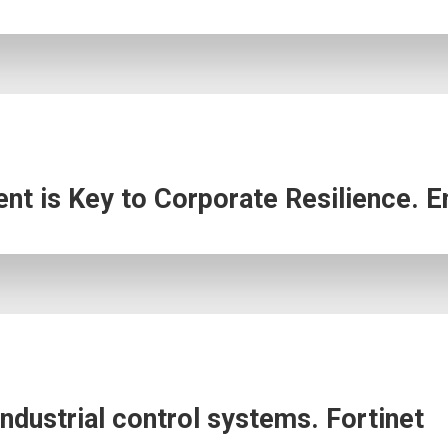
t is Key to Corporate Resilience. E
industrial control systems. Fortinet