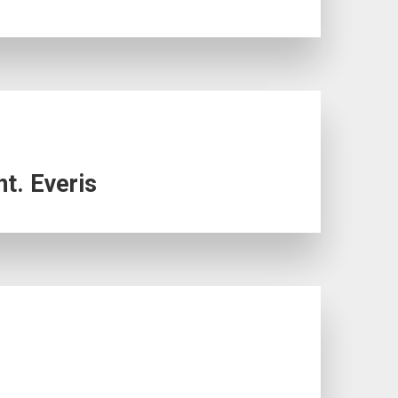
nt. Everis