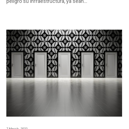
peligro su infraestructura, ya sean…
7 March, 2022