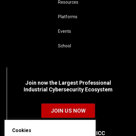
Resources
Platforms
Events
School
Join now the Largest Professional
Industrial Cybersecurity Ecosystem
JOIN US NOW
Cookies
Discover all the details of ICC