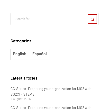
Categories
English
Español
Latest articles
CCI Series | Preparing your organization for NIS2 with
SG2CI – STEP 3
3 August, 2026
CCI Series | Preparing your organization for NIS2 with