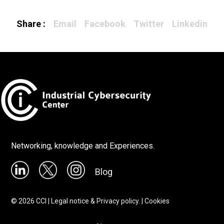
Share :
Email
Facebook
Twitter
Linkedin
Networking, knowledge and Experiences.
Blog
©
2026
CCI |
Legal notice & Privacy policy.
|
Cookies