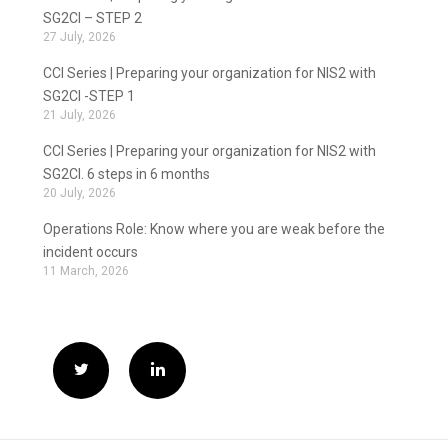
SG2CI – STEP 2
27 July, 2026
CCI Series | Preparing your organization for NIS2 with
SG2CI -STEP 1
21 July, 2026
CCI Series | Preparing your organization for NIS2 with
SG2CI. 6 steps in 6 months
20 July, 2026
Operations Role: Know where you are weak before the
incident occurs
11 March, 2026